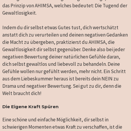
das Prinzip von AHIMSA, welches bedeutet: Die Tugend der
Gewaltlosigkeit.
Indem du dir selbst etwas Gutes tust, dich wertschätzt
anstatt dich zu verurteilen und deinen negativen Gedanken
die Macht zu übergeben, praktizierst du AHIMSA, die
Gewaltlosigkeit dir selbst gegenüber. Denke also bei jeder
negativen Bewertung deiner natürlichen Gefühle daran,
dich selbst gewaltlos und liebevoll zu behandeln. Deine
Gefühle wollen nur gefühlt werden, mehr nicht. Ein Schritt
aus dem Liebeskummer heraus ist bereits dein NEIN zu
Drama und negativer Bewertung. Sei gut zu dir, denn die
Welt braucht dich!
Die Eigene Kraft Spüren
Eine schöne und einfache Möglichkeit, dir selbst in
schwierigen Momenten etwas Kraft zu verschaffen, ist die