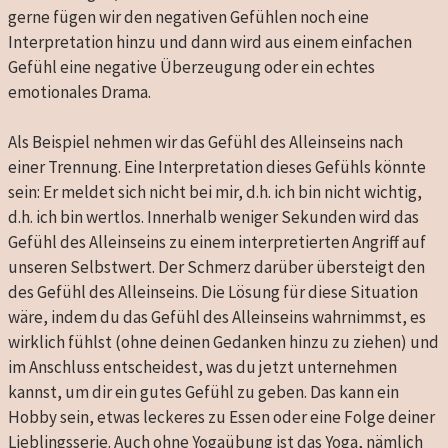
gerne fügen wir den negativen Gefühlen noch eine
Interpretation hinzu und dann wird aus einem einfachen
Gefühl eine negative Überzeugung oder ein echtes
emotionales Drama.
Als Beispiel nehmen wir das Gefühl des Alleinseins nach
einer Trennung. Eine Interpretation dieses Gefühls könnte
sein: Er meldet sich nicht bei mir, d.h. ich bin nicht wichtig,
d.h. ich bin wertlos. Innerhalb weniger Sekunden wird das
Gefühl des Alleinseins zu einem interpretierten Angriff auf
unseren Selbstwert. Der Schmerz darüber übersteigt den
des Gefühl des Alleinseins. Die Lösung für diese Situation
wäre, indem du das Gefühl des Alleinseins wahrnimmst, es
wirklich fühlst (ohne deinen Gedanken hinzu zu ziehen) und
im Anschluss entscheidest, was du jetzt unternehmen
kannst, um dir ein gutes Gefühl zu geben. Das kann ein
Hobby sein, etwas leckeres zu Essen oder eine Folge deiner
Lieblingsserie. Auch ohne Yogaübung ist das Yoga, nämlich