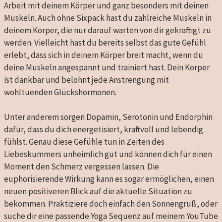
Arbeit mit deinem Körper und ganz besonders mit deinen
Muskeln. Auch ohne Sixpack hast du zahlreiche Muskeln in
deinem Körper, die nur darauf warten von dir gekräftigt zu
werden. Vielleicht hast du bereits selbst das gute Gefühl
erlebt, dass sich in deinem Körper breit macht, wenn du
deine Muskeln angespannt und trainiert hast. Dein Körper
ist dankbar und belohnt jede Anstrengung mit
wohltuenden Glückshormonen.
Unter anderem sorgen Dopamin, Serotonin und Endorphin
dafür, dass du dich energetisiert, kraftvoll und lebendig
fühlst. Genau diese Gefühle tun in Zeiten des
Liebeskummers unheimlich gut und können dich für einen
Moment den Schmerz vergessen lassen. Die
euphorisierende Wirkung kann es sogar ermöglichen, einen
neuen positiveren Blick auf die aktuelle Situation zu
bekommen. Praktiziere doch einfach den Sonnengruß, oder
suche dir eine passende Yoga Sequenz auf meinem YouTube