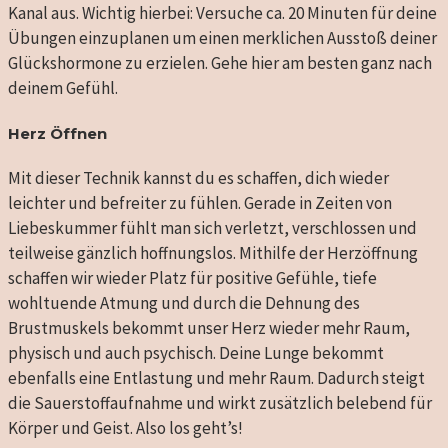
Kanal aus. Wichtig hierbei: Versuche ca. 20 Minuten für deine
Übungen einzuplanen um einen merklichen Ausstoß deiner
Glückshormone zu erzielen. Gehe hier am besten ganz nach
deinem Gefühl.
Herz Öffnen
Mit dieser Technik kannst du es schaffen, dich wieder
leichter und befreiter zu fühlen. Gerade in Zeiten von
Liebeskummer fühlt man sich verletzt, verschlossen und
teilweise gänzlich hoffnungslos. Mithilfe der Herzöffnung
schaffen wir wieder Platz für positive Gefühle, tiefe
wohltuende Atmung und durch die Dehnung des
Brustmuskels bekommt unser Herz wieder mehr Raum,
physisch und auch psychisch. Deine Lunge bekommt
ebenfalls eine Entlastung und mehr Raum. Dadurch steigt
die Sauerstoffaufnahme und wirkt zusätzlich belebend für
Körper und Geist. Also los geht’s!