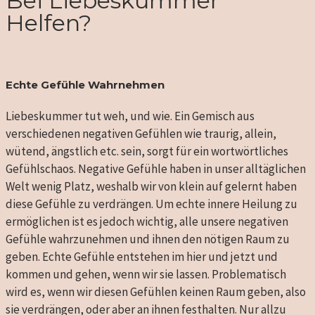
Bei Liebeskummer
Helfen?
Echte Gefühle Wahrnehmen
Liebeskummer tut weh, und wie. Ein Gemisch aus
verschiedenen negativen Gefühlen wie traurig, allein,
wütend, ängstlich etc. sein, sorgt für ein wortwörtliches
Gefühlschaos. Negative Gefühle haben in unser alltäglichen
Welt wenig Platz, weshalb wir von klein auf gelernt haben
diese Gefühle zu verdrängen. Um echte innere Heilung zu
ermöglichen ist es jedoch wichtig, alle unsere negativen
Gefühle wahrzunehmen und ihnen den nötigen Raum zu
geben. Echte Gefühle entstehen im hier und jetzt und
kommen und gehen, wenn wir sie lassen. Problematisch
wird es, wenn wir diesen Gefühlen keinen Raum geben, also
sie verdrängen, oder aber an ihnen festhalten. Nur allzu