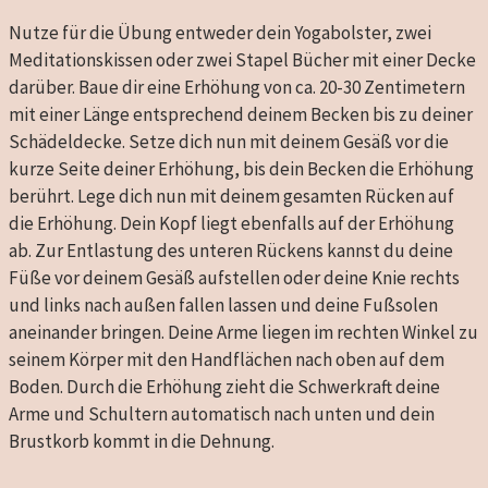
Nutze für die Übung entweder dein Yogabolster, zwei
Meditationskissen oder zwei Stapel Bücher mit einer Decke
darüber. Baue dir eine Erhöhung von ca. 20-30 Zentimetern
mit einer Länge entsprechend deinem Becken bis zu deiner
Schädeldecke. Setze dich nun mit deinem Gesäß vor die
kurze Seite deiner Erhöhung, bis dein Becken die Erhöhung
berührt. Lege dich nun mit deinem gesamten Rücken auf
die Erhöhung. Dein Kopf liegt ebenfalls auf der Erhöhung
ab. Zur Entlastung des unteren Rückens kannst du deine
Füße vor deinem Gesäß aufstellen oder deine Knie rechts
und links nach außen fallen lassen und deine Fußsolen
aneinander bringen. Deine Arme liegen im rechten Winkel zu
seinem Körper mit den Handflächen nach oben auf dem
Boden. Durch die Erhöhung zieht die Schwerkraft deine
Arme und Schultern automatisch nach unten und dein
Brustkorb kommt in die Dehnung.