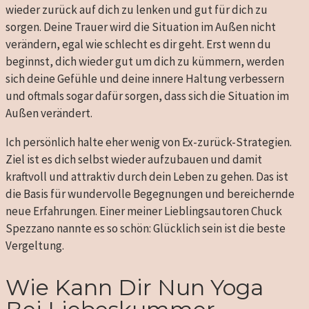
wieder zurück auf dich zu lenken und gut für dich zu
sorgen. Deine Trauer wird die Situation im Außen nicht
verändern, egal wie schlecht es dir geht. Erst wenn du
beginnst, dich wieder gut um dich zu kümmern, werden
sich deine Gefühle und deine innere Haltung verbessern
und oftmals sogar dafür sorgen, dass sich die Situation im
Außen verändert.
Ich persönlich halte eher wenig von Ex-zurück-Strategien.
Ziel ist es dich selbst wieder aufzubauen und damit
kraftvoll und attraktiv durch dein Leben zu gehen. Das ist
die Basis für wundervolle Begegnungen und bereichernde
neue Erfahrungen. Einer meiner Lieblingsautoren Chuck
Spezzano nannte es so schön: Glücklich sein ist die beste
Vergeltung.
Wie Kann Dir Nun Yoga