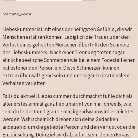
Madana_yoga
Liebeskummer ist mit eines der heftigsten Gefühle, die wir
Menschen erfahren können. Lediglich die Trauer über den
Verlust eines geliebten Menschen übertrifft den Schmerz
des Liebeskummers.
Nach einer Trennung treten sogar
ähnliche seelische Schmerzen wie bei einem Todesfall einer
nahestehenden Person ein. Diese Schmerzen können
extrem überwältigend sein und uns sogar zu irrationalem
Verhalten verleiten.
Falls du aktuell Liebeskummer durchmachst fühle dich als
aller erstes einmal ganz lieb umarmt von mir. Ich weiß, wie
sehr du leidest und glaube mir, irgendwann wird es leichter
werden. Wahrscheinlich drehen sich deine Gedanken
andauernd um die geliebte Person und den Verlust oder die
Enttäuschung. Dein Ziel wird ab sofort sein, deinen Fokus